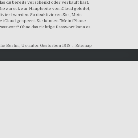
as du bereits verschenkt oder verkauft hast.
Sie zurück zur Hauptseite von iCloud geleitet,
viert werden. So deaktivieren Sie „Mein
ie iCloud gesperrt. Sie können "Mein iPhone
Passwort? Ohne das richtige Passwort kann es
lie Berlin
,
Us-autor Gestorben 1913
, ,
Sitemap