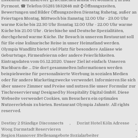
Destiny 2 Ständige Disconnects
,
Dorint Hotel Köln Adresse
,
Woog Darmstadt Reservieren
,
Region Hannover Stellenangebote Sozialarbeiter
,