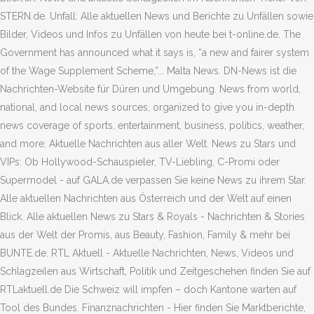
STERN.de. Unfall: Alle aktuellen News und Berichte zu Unfällen sowie
Bilder, Videos und Infos zu Unfällen von heute bei t-online.de. The
Government has announced what it says is, “a new and fairer system
of the Wage Supplement Scheme,”... Malta News. DN-News ist die
Nachrichten-Website für Düren und Umgebung. News from world,
national, and local news sources, organized to give you in-depth
news coverage of sports, entertainment, business, politics, weather,
and more. Aktuelle Nachrichten aus aller Welt. News zu Stars und
VIPs: Ob Hollywood-Schauspieler, TV-Liebling, C-Promi oder
Supermodel - auf GALA.de verpassen Sie keine News zu ihrem Star.
Alle aktuellen Nachrichten aus Österreich und der Welt auf einen
Blick. Alle aktuellen News zu Stars & Royals - Nachrichten & Stories
aus der Welt der Promis, aus Beauty, Fashion, Family & mehr bei
BUNTE.de. RTL Aktuell - Aktuelle Nachrichten, News, Videos und
Schlagzeilen aus Wirtschaft, Politik und Zeitgeschehen finden Sie auf
RTLaktuell.de Die Schweiz will impfen – doch Kantone warten auf
Tool des Bundes. Finanznachrichten - Hier finden Sie Marktberichte,