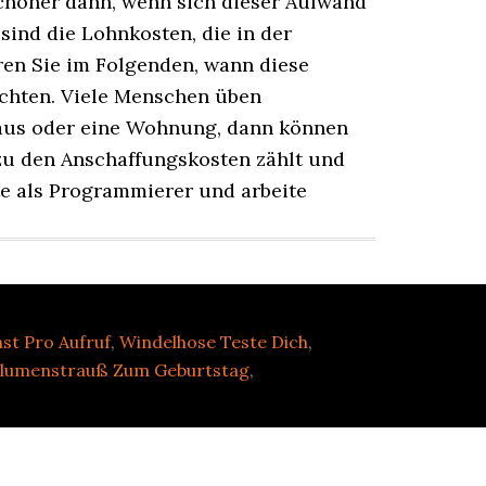
nst Pro Aufruf
,
Windelhose Teste Dich
,
lumenstrauß Zum Geburtstag
,