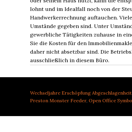
Wechseljahre Erschöpfung Abgeschlagenheit
Preston Monster Feeder
,
Open Office Symbo