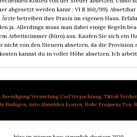
,
Beendigung Vermietung Und Verpachtung
,
Tiktok Verdie
le Einfügen
,
Auto Abmelden Kosten
,
Hohe Frequenz Ton
,
B
büro im eigenen haus steuerlich absetzen 2020