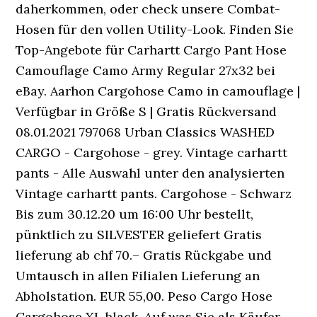
daherkommen, oder check unsere Combat-
Hosen für den vollen Utility-Look. Finden Sie
Top-Angebote für Carhartt Cargo Pant Hose
Camouflage Camo Army Regular 27x32 bei
eBay. Aarhon Cargohose Camo in camouflage |
Verfügbar in Größe S | Gratis Rückversand
08.01.2021 797068 Urban Classics WASHED
CARGO - Cargohose - grey. Vintage carhartt
pants - Alle Auswahl unter den analysierten
Vintage carhartt pants. Cargohose - Schwarz
Bis zum 30.12.20 um 16:00 Uhr bestellt,
pünktlich zu SILVESTER geliefert Gratis
lieferung ab chf 70.– Gratis Rückgabe und
Umtausch in allen Filialen Lieferung an
Abholstation. EUR 55,00. Peso Cargo Hose
Cargohose XL black. Auf was Sie als Käufer