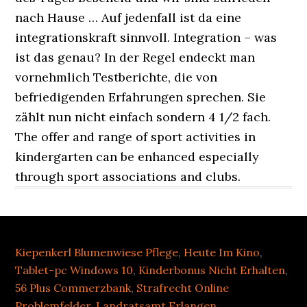
Kiepenkerl Blumenwiese Pflege
,
Heute Im Kino
,
Tablet-pc Windows 10
,
Kinderbonus Nicht Erhalten
,
56 Plus Commerzbank
,
Strafrecht Online
Problemfelder
,
Landratsamt Erlangen