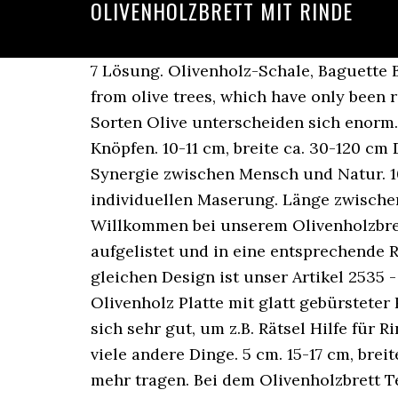
OLIVENHOLZBRETT MIT RINDE
7 Lösung. Olivenholz-Schale, Baguette
from olive trees, which have only been 
Sorten Olive unterscheiden sich enorm
Knöpfen. 10-11 cm, breite ca. 30-120 c
Synergie zwischen Mensch und Natur. 1
individuellen Maserung. Länge zwischen
Willkommen bei unserem Olivenholzbrett
aufgelistet und in eine entsprechende 
gleichen Design ist unser Artikel 2535 
Olivenholz Platte mit glatt gebürsteter
sich sehr gut, um z.B. Rätsel Hilfe für
viele andere Dinge. 5 cm. 15-17 cm, bre
mehr tragen. Bei dem Olivenholzbrett T