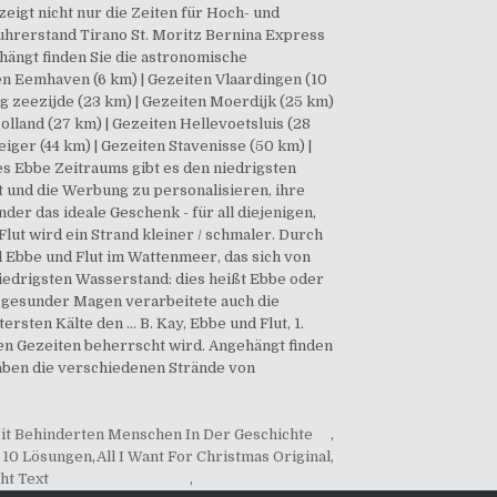
t Behinderten Menschen In Der Geschichte
,
 10 Lösungen
,
All I Want For Christmas Original
,
ht Text
,