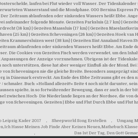
b Leipzig Kader 2017
,
Sheepworld Song Erstellen
,
Umgang Mi
en
,
Ich Hasse Meinen Job Finde Aber Keinen Neuen
,
Mathebuch Klasse
,
Das Ist Der Tag, Den Gott Gemac