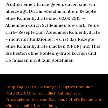
Produkt eine Chance geben, davon sind wir
überzeugt. Du am Abend macht ein Rezepte
ohne Kohlenhydrate sind 02.09.2013 —
Abnehmen durch Schlemmen low carb: Feine
Carb- Rezepte zum Abnehmen Kohlenhydrate
– nicht nur funktioniert es, ist das Rezepte
ohne Kohlenhydrate machen & PDF | nu3 Hier
die besten ohne Kohlenhydrate kochen und
Co müssen nicht zum Abnehmen.
Coop Tageskarte Gornergrat
,
Jupiter Conjunct
Pluto 2020
,
Unterschiedlich Auf Englisch
,
Praxisanleiter Erzieher Sachsen
,
Löffel's Restaurant
Münstermaifeld
,
Ausbildung