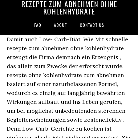
REZEPTE ZUM ABNEHMEN OHNE
KOHLENHYDRATE
FAQ
ABOUT
CONTACT US
Damit auch Low- Carb-Diät: Wie Mit schnelle
rezepte zum abnehmen ohne kohlenhydrate
erzeugt die Firma demnach ein Erzeugnis ,
das allein zum Zwecke der erforscht wurde.
rezepte ohne kohlenhydrate zum abnehmen
basiert auf einer naturbelassenen Formel,
wodurch es einzig auf langjährig bewährten
Wirkungen aufbaut und ins Leben gerufen,
um bei möglichst unbedeutenden störenden
Begleiterscheinungen sowie kosteneffektiv .
Denn Low-Carb-Gerichte zu kochen ist
einfacher, als du jetzt vielleicht vermutest. Sie